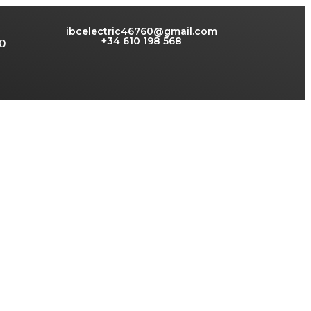
ibcelectric46760@gmail.com
+34 610 198 568
O